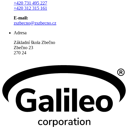
+420 731 495 227
+420 312 315 161
E-mail:
zszbecno@zszbecno.cz
Adresa
Základní škola Zbečno
Zbečno 23
270 24