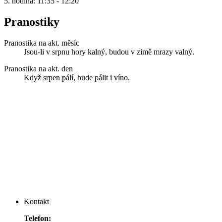
5. hodina: 11:35 - 12:20
Pranostiky
Pranostika na akt. měsíc
Jsou-li v srpnu hory kalný, budou v zimě mrazy valný.
Pranostika na akt. den
Když srpen pálí, bude pálit i víno.
Kontakt
Telefon: