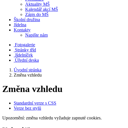
Aktuality MŠ
Kalendář akcí MŠ
Zápis do MŠ
Školní družina
Jídelna
Kontakty
Napište nám
Fotogalerie
Stránky tříd
Jídelníček
Úřední deska
Úvodní stránka
Změna vzhledu
Změna vzhledu
Standardní verze s CSS
Verze bez stylů
Upozornění: změna vzhledu vyžaduje zapnuté cookies.