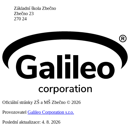
Základní škola Zbečno
Zbečno 23
270 24
Oficiální stránky ZŠ a MŠ Zbečno © 2026
Provozovatel
Galileo Corporation s.r.o.
Poslední aktualizace: 4. 8. 2026