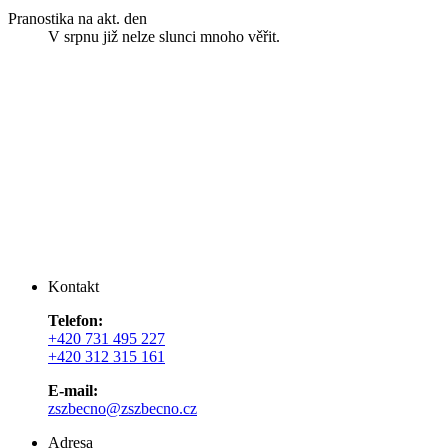
Pranostika na akt. den
V srpnu již nelze slunci mnoho věřit.
Kontakt
Telefon:
+420 731 495 227
+420 312 315 161
E-mail:
zszbecno@zszbecno.cz
Adresa