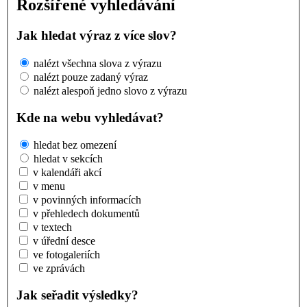
Rozšířené vyhledávání
Jak hledat výraz z více slov?
nalézt všechna slova z výrazu
nalézt pouze zadaný výraz
nalézt alespoň jedno slovo z výrazu
Kde na webu vyhledávat?
hledat bez omezení
hledat v sekcích
v kalendáři akcí
v menu
v povinných informacích
v přehledech dokumentů
v textech
v úřední desce
ve fotogaleriích
ve zprávách
Jak seřadit výsledky?