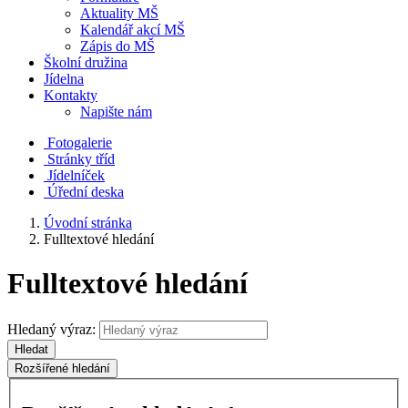
Aktuality MŠ
Kalendář akcí MŠ
Zápis do MŠ
Školní družina
Jídelna
Kontakty
Napište nám
Fotogalerie
Stránky tříd
Jídelníček
Úřední deska
Úvodní stránka
Fulltextové hledání
Fulltextové hledání
Hledaný výraz:
Hledat
Rozšířené hledání