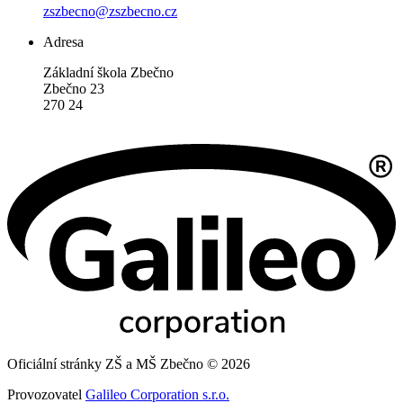
zszbecno@zszbecno.cz
Adresa
Základní škola Zbečno
Zbečno 23
270 24
Oficiální stránky ZŠ a MŠ Zbečno © 2026
Provozovatel
Galileo Corporation s.r.o.