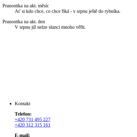
Pranostika na akt. měsíc
Ať si kdo chce, co chce říká - v srpnu ještě do rybníka.
Pranostika na akt. den
V srpnu již nelze slunci mnoho věřit.
Kontakt
Telefon:
+420 731 495 227
+420 312 315 161
E-mail: