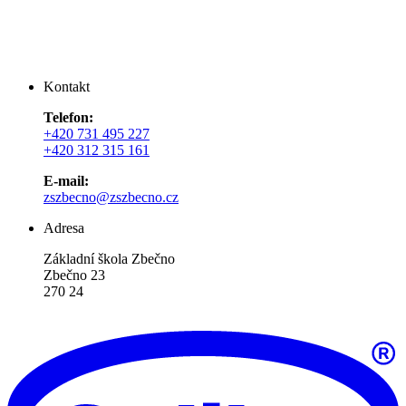
Kontakt
Telefon:
+420 731 495 227
+420 312 315 161
E-mail:
zszbecno@zszbecno.cz
Adresa
Základní škola Zbečno
Zbečno 23
270 24