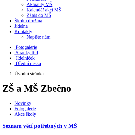
Aktuality MŠ
Kalendář akcí MŠ
Zápis do MŠ
Školní družina
Jídelna
Kontakty
Napište nám
Fotogalerie
Stránky tříd
Jídelníček
Úřední deska
Úvodní stránka
ZŠ a MŠ Zbečno
Novinky
Fotogalerie
Akce školy
Seznam věcí potřebných v MŠ