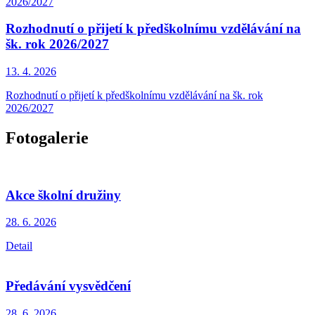
2026/2027
Rozhodnutí o přijetí k předškolnímu vzdělávání na
šk. rok 2026/2027
13. 4.
2026
Rozhodnutí o přijetí k předškolnímu vzdělávání na šk. rok
2026/2027
Fotogalerie
Akce školní družiny
28. 6.
2026
Detail
Předávání vysvědčení
28. 6.
2026