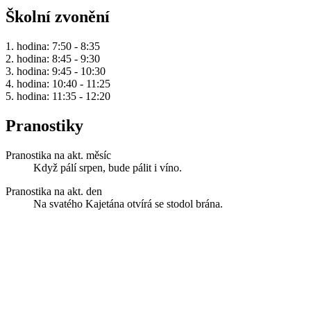
Školní zvonění
1. hodina: 7:50 - 8:35
2. hodina: 8:45 - 9:30
3. hodina: 9:45 - 10:30
4. hodina: 10:40 - 11:25
5. hodina: 11:35 - 12:20
Pranostiky
Pranostika na akt. měsíc
Když pálí srpen, bude pálit i víno.
Pranostika na akt. den
Na svatého Kajetána otvírá se stodol brána.