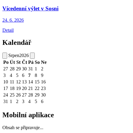
Vícedenní výlet v Sosni
24. 6.
2026
Detail
Kalendář
Srpen
2026
Po
Út
St
Čt
Pá
So
Ne
27
28
29
30
31
1
2
3
4
5
6
7
8
9
10
11
12
13
14
15
16
17
18
19
20
21
22
23
24
25
26
27
28
29
30
31
1
2
3
4
5
6
Mobilní aplikace
Obsah se připravuje...