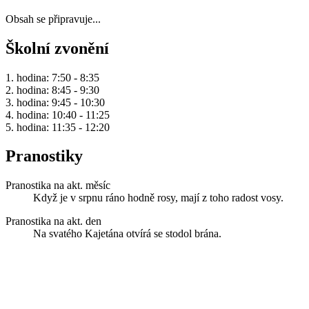
Obsah se připravuje...
Školní zvonění
1. hodina: 7:50 - 8:35
2. hodina: 8:45 - 9:30
3. hodina: 9:45 - 10:30
4. hodina: 10:40 - 11:25
5. hodina: 11:35 - 12:20
Pranostiky
Pranostika na akt. měsíc
Když je v srpnu ráno hodně rosy, mají z toho radost vosy.
Pranostika na akt. den
Na svatého Kajetána otvírá se stodol brána.