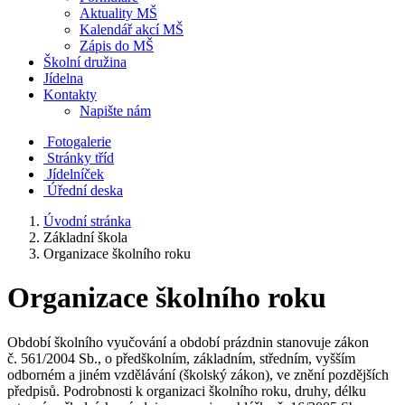
Aktuality MŠ
Kalendář akcí MŠ
Zápis do MŠ
Školní družina
Jídelna
Kontakty
Napište nám
Fotogalerie
Stránky tříd
Jídelníček
Úřední deska
Úvodní stránka
Základní škola
Organizace školního roku
Organizace školního roku
Období školního vyučování a období prázdnin stanovuje zákon
č. 561/2004 Sb., o předškolním, základním, středním, vyšším
odborném a jiném vzdělávání (školský zákon), ve znění pozdějších
předpisů. Podrobnosti k organizaci školního roku, druhy, délku