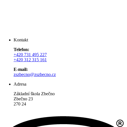
Kontakt
Telefon:
+420 731 495 227
+420 312 315 161
E-mail:
zszbecno@zszbecno.cz
Adresa
Základní škola Zbečno
Zbečno 23
270 24