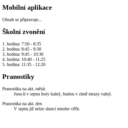
Mobilní aplikace
Obsah se připravuje...
Školní zvonění
1. hodina: 7:50 - 8:35
2. hodina: 8:45 - 9:30
3. hodina: 9:45 - 10:30
4. hodina: 10:40 - 11:25
5. hodina: 11:35 - 12:20
Pranostiky
Pranostika na akt. měsíc
Jsou-li v srpnu hory kalný, budou v zimě mrazy valný.
Pranostika na akt. den
V srpnu již nelze slunci mnoho věřit.