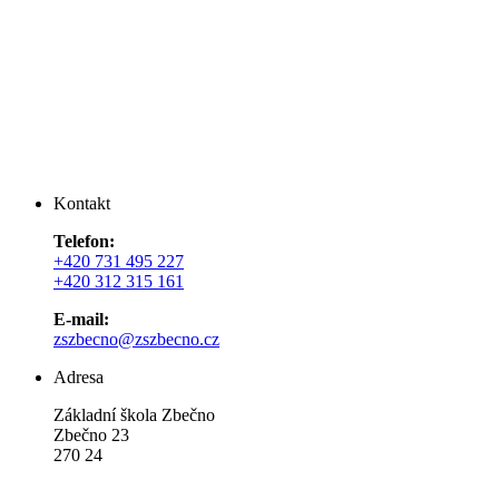
Kontakt
Telefon:
+420 731 495 227
+420 312 315 161
E-mail:
zszbecno@zszbecno.cz
Adresa
Základní škola Zbečno
Zbečno 23
270 24