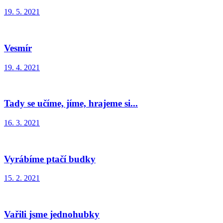
19. 5. 2021
Vesmír
19. 4. 2021
Tady se učíme, jíme, hrajeme si...
16. 3. 2021
Vyrábíme ptačí budky
15. 2. 2021
Vařili jsme jednohubky