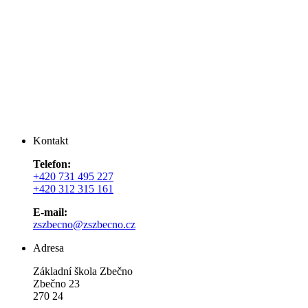
Kontakt
Telefon:
+420 731 495 227
+420 312 315 161
E-mail:
zszbecno@zszbecno.cz
Adresa
Základní škola Zbečno
Zbečno 23
270 24