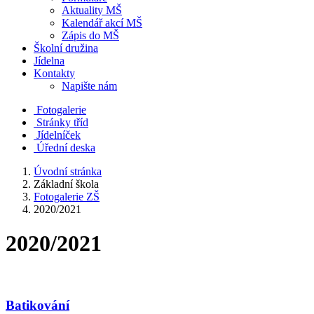
Aktuality MŠ
Kalendář akcí MŠ
Zápis do MŠ
Školní družina
Jídelna
Kontakty
Napište nám
Fotogalerie
Stránky tříd
Jídelníček
Úřední deska
Úvodní stránka
Základní škola
Fotogalerie ZŠ
2020/2021
2020/2021
Batikování