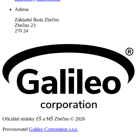
Adresa
Základní škola Zbečno
Zbečno 23
270 24
Oficiální stránky ZŠ a MŠ Zbečno © 2026
Provozovatel
Galileo Corporation s.r.o.