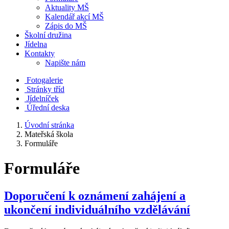
Aktuality MŠ
Kalendář akcí MŠ
Zápis do MŠ
Školní družina
Jídelna
Kontakty
Napište nám
Fotogalerie
Stránky tříd
Jídelníček
Úřední deska
Úvodní stránka
Mateřská škola
Formuláře
Formuláře
Doporučení k oznámení zahájení a
ukončení individuálního vzdělávání