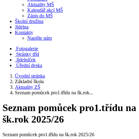
Aktuality MŠ
Kalendář akcí MŠ
Zápis do MŠ
Školní družina
Jídelna
Kontakty
Napište nám
Fotogalerie
Stránky tříd
Jídelníček
Úřední deska
Úvodní stránka
Základní škola
Aktuality ZŠ
Seznam pomůcek pro1.třídu na šk.rok...
Seznam pomůcek pro1.třídu na
šk.rok 2025/26
Seznam pomůcek pro1.třídu na šk.rok 2025/26