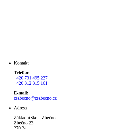
Kontakt
Telefon:
+420 731 495 227
+420 312 315 161
E-mail:
zszbecno@zszbecno.cz
Adresa
Základní škola Zbečno
Zbečno 23
270 24