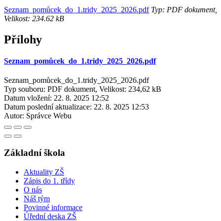
Seznam_pomůcek_do_1.tridy_2025_2026.pdf
Typ: PDF dokument,
Velikost: 234.62 kB
Přílohy
Seznam_pomůcek_do_1.tridy_2025_2026.pdf
Seznam_pomůcek_do_1.tridy_2025_2026.pdf
Typ souboru: PDF dokument, Velikost: 234,62 kB
Datum vložení:
22. 8. 2025 12:52
Datum poslední aktualizace:
22. 8. 2025 12:53
Autor:
Správce Webu
Základní škola
Aktuality ZŠ
Zápis do 1. třídy
O nás
Náš tým
Povinné informace
Úřední deska ZŠ