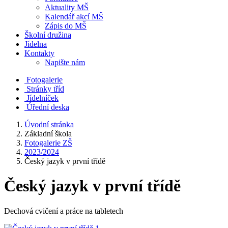
Aktuality MŠ
Kalendář akcí MŠ
Zápis do MŠ
Školní družina
Jídelna
Kontakty
Napište nám
Fotogalerie
Stránky tříd
Jídelníček
Úřední deska
Úvodní stránka
Základní škola
Fotogalerie ZŠ
2023/2024
Český jazyk v první třídě
Český jazyk v první třídě
Dechová cvičení a práce na tabletech