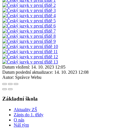
Datum vložení:
14. 10. 2023 12:05
Datum poslední aktualizace:
14. 10. 2023 12:08
Autor:
Správce Webu
Základní škola
Aktuality ZŠ
Zápis do 1. třídy
O nás
Náš tým