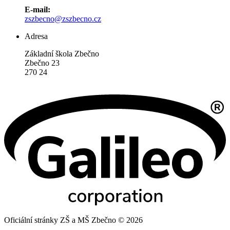
E-mail:
zszbecno@zszbecno.cz
Adresa
Základní škola Zbečno
Zbečno 23
270 24
Oficiální stránky ZŠ a MŠ Zbečno © 2026