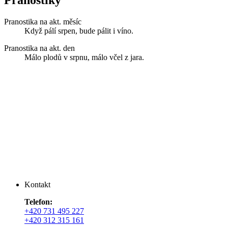
Pranostika na akt. měsíc
Když pálí srpen, bude pálit i víno.
Pranostika na akt. den
Málo plodů v srpnu, málo včel z jara.
Kontakt
Telefon:
+420 731 495 227
+420 312 315 161