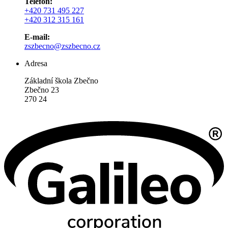
Telefon:
+420 731 495 227
+420 312 315 161
E-mail:
zszbecno@zszbecno.cz
Adresa
Základní škola Zbečno
Zbečno 23
270 24