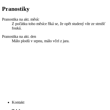
Pranostiky
Pranostika na akt. měsíc
Z počátku toho měsíce říká se, že opět studený vítr ze strnišť
fouká.
Pranostika na akt. den
Málo plodů v srpnu, málo včel z jara.
Kontakt