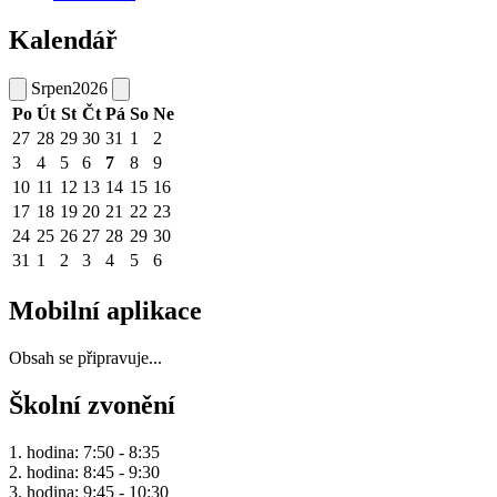
Kalendář
Srpen
2026
Po
Út
St
Čt
Pá
So
Ne
27
28
29
30
31
1
2
3
4
5
6
7
8
9
10
11
12
13
14
15
16
17
18
19
20
21
22
23
24
25
26
27
28
29
30
31
1
2
3
4
5
6
Mobilní aplikace
Obsah se připravuje...
Školní zvonění
1. hodina: 7:50 - 8:35
2. hodina: 8:45 - 9:30
3. hodina: 9:45 - 10:30