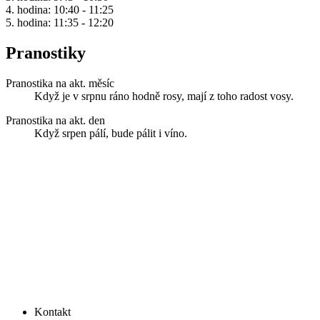
4. hodina: 10:40 - 11:25
5. hodina: 11:35 - 12:20
Pranostiky
Pranostika na akt. měsíc
Když je v srpnu ráno hodně rosy, mají z toho radost vosy.
Pranostika na akt. den
Když srpen pálí, bude pálit i víno.
Kontakt