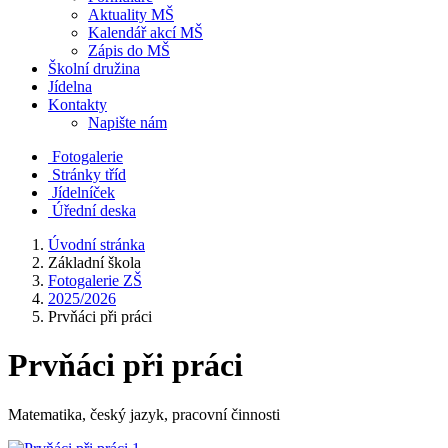
Aktuality MŠ
Kalendář akcí MŠ
Zápis do MŠ
Školní družina
Jídelna
Kontakty
Napište nám
Fotogalerie
Stránky tříd
Jídelníček
Úřední deska
Úvodní stránka
Základní škola
Fotogalerie ZŠ
2025/2026
Prvňáci při práci
Prvňáci při práci
Matematika, český jazyk, pracovní činnosti