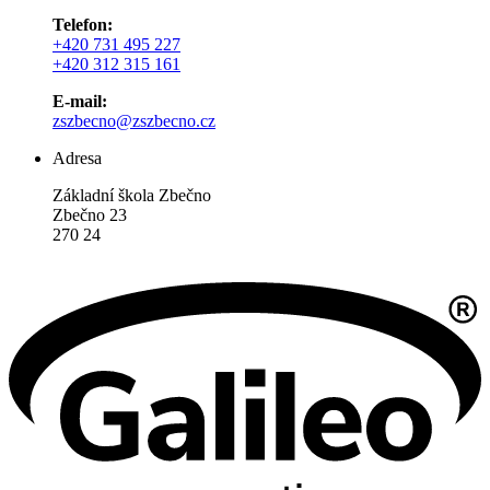
Telefon:
+420 731 495 227
+420 312 315 161
E-mail:
zszbecno@zszbecno.cz
Adresa
Základní škola Zbečno
Zbečno 23
270 24